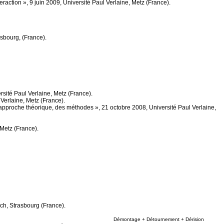
eraction », 9 juin 2009, Université Paul Verlaine, Metz (France).
asbourg, (France).
sité Paul Verlaine, Metz (France).
 Verlaine, Metz (France).
e approche théorique, des méthodes », 21 octobre 2008, Université Paul Verlaine,
 Metz (France).
ch, Strasbourg (France).
Démontage + Détournement + Dérision