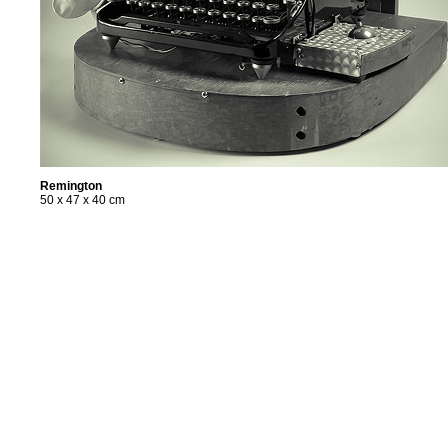
Remington
50 x 47 x 40 cm